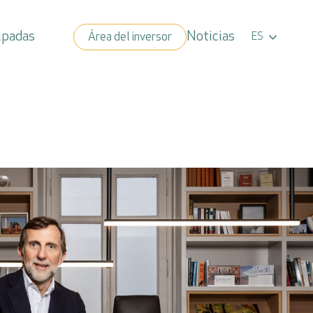
Noticias
ipadas
Área del inversor
ES
Cerrar x