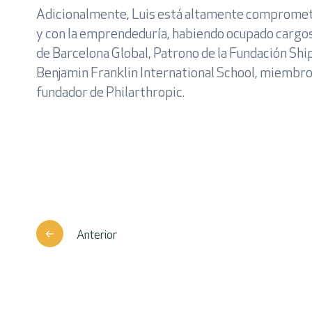
Adicionalmente, Luis está altamente comprometid
y con la emprendeduría, habiendo ocupado carg
de Barcelona Global, Patrono de la Fundación Shi
Benjamin Franklin International School, miembro 
fundador de Philarthropic.
Anterior