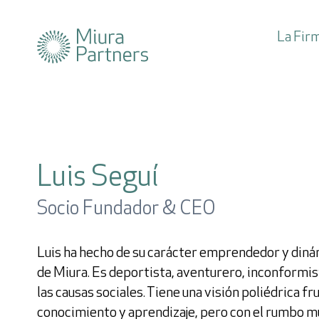
La Fir
Suscríbete
Luis Seguí
a nuestra news
Socio Fundador & CEO
Luis ha hecho de su carácter emprendedor y diná
de Miura. Es deportista, aventurero, inconform
las causas sociales. Tiene una visión poliédrica fr
conocimiento y aprendizaje, pero con el rumbo muy