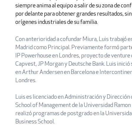
siempre anima al equipo a salir de su zona de conf
por delante para obtener grandes resultados, sin 
orígenes industriales de su familia.
Acepto la
política de pr
Con anterioridad a cofundar Miura, Luis trabajó e
* Campos obligatorios
Madrid como Principal. Previamente formó parte
IP Powerhouse en Londres, proyecto de venture 
Capvest, JP Morgan y Deutsche Bank. Luis inició 
en Arthur Andersen en Barcelona e Intercontinen
Londres.
Luis es licenciado en Administración y Dirección
School of Management de la Universidad Ramon Ll
realizó programas de postgrado en la Universidad
Business School.