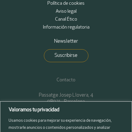
Política de cookies
Aviso legal
Canal Ético
Información regulatoria
Newsletter
Suscribirse
Contacto
Passatge Josep Llovera, 4
08021 - Barcelona
T. +34 93 272 34 40
Valoramos tu privacidad
F. +34 93 272 34 45
Usamos cookies para mejorar su experiencia de navegación,
mostrarle anuncios o contenidos personalizados y analizar
Calle del Pinar, 7 2ª